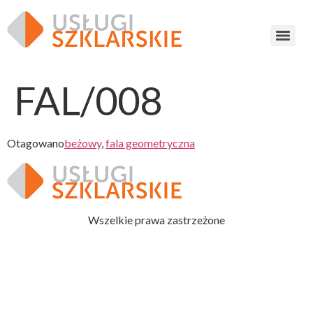
FAL/008
Otagowano
beżowy
,
fala geometryczna
Wszelkie prawa zastrzeżone