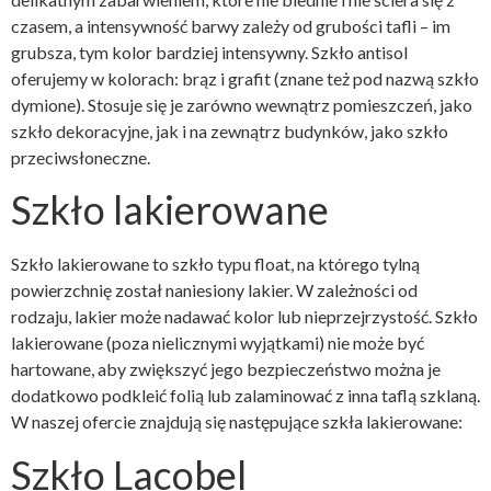
czasem, a intensywność barwy zależy od grubości tafli – im
grubsza, tym kolor bardziej intensywny. Szkło antisol
oferujemy w kolorach: brąz i grafit (znane też pod nazwą szkło
dymione). Stosuje się je zarówno wewnątrz pomieszczeń, jako
szkło dekoracyjne, jak i na zewnątrz budynków, jako szkło
przeciwsłoneczne.
Szkło lakierowane
Szkło lakierowane to szkło typu float, na którego tylną
powierzchnię został naniesiony lakier. W zależności od
rodzaju, lakier może nadawać kolor lub nieprzejrzystość. Szkło
lakierowane (poza nielicznymi wyjątkami) nie może być
hartowane, aby zwiększyć jego bezpieczeństwo można je
dodatkowo podkleić folią lub zalaminować z inna taflą szklaną.
W naszej ofercie znajdują się następujące szkła lakierowane:
Szkło Lacobel