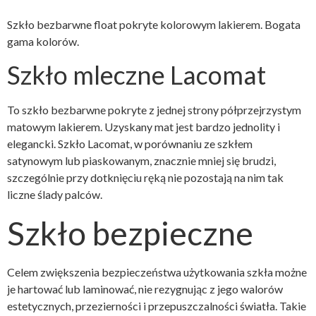
Szkło bezbarwne float pokryte kolorowym lakierem. Bogata
gama kolorów.
Szkło mleczne Lacomat
To szkło bezbarwne pokryte z jednej strony półprzejrzystym
matowym lakierem. Uzyskany mat jest bardzo jednolity i
elegancki. Szkło Lacomat, w porównaniu ze szkłem
satynowym lub piaskowanym, znacznie mniej się brudzi,
szczególnie przy dotknięciu ręką nie pozostają na nim tak
liczne ślady palców.
Szkło bezpieczne
Celem zwiększenia bezpieczeństwa użytkowania szkła możne
je hartować lub laminować, nie rezygnując z jego walorów
estetycznych, przezierności i przepuszczalności światła. Takie