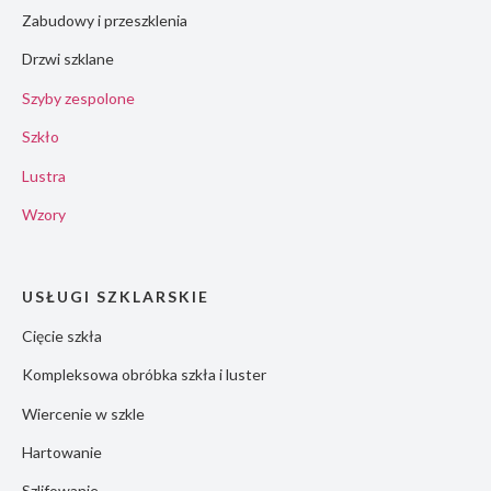
Zabudowy i przeszklenia
Drzwi szklane
Szyby zespolone
Szkło
Lustra
Wzory
USŁUGI SZKLARSKIE
Cięcie szkła
Kompleksowa obróbka szkła i luster
Wiercenie w szkle
Hartowanie
Szlifowanie