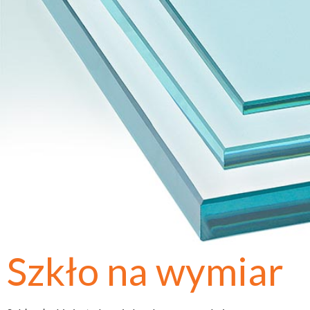
Szkło na wymiar