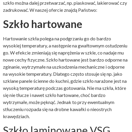
szkło można dalej przetwarzać, np. piaskować, lakierować czy
zadrukować. W naszej ofercie znajdą Państwo:
Szkło hartowane
Hartowanie szkła polega na podgrzaniu go do bardzo
wysokiej temperatury, a następnie na gwałtownym ostudzeniu
go. W efekcie zmieniają się naprężenia w szkle, co nadaje mu
nowe cechy fizyczne. Szkło hartowane jest bardzo odporne na
zginanie, wytrzymałe na uszkodzenia mechaniczne i odporne
na wysokie temperatury. Dlatego często stosuje się np. jako
szklane panele ścienne do kuchni, gdzie szkło narażone jest na
wysoką temperaturę podczas gotowania. Nie ma szkła, które
się nie tłucze i nawet szkło hartowane, choć bardzo
wytrzymałe, może pęknąć. Jednak to przy ewentualnym
stłuczeniu rozpada się na drobne kawałki o nieostrych
krawędziach.
Szkło laminowane VSG