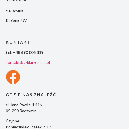
Fazowanie
Klejenie UV
KONTAKT
tel. +48 690 005 319
kontakt@szklarze.com.pl
GDZIE NAS ZNALEŹĆ
al. Jana Pawła II 41b
05-250 Radzymin
Czynne:
Poniedziałek-Piątek 9-17