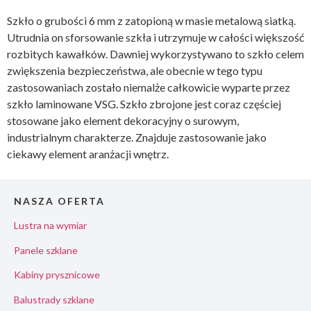
Szkło o grubości 6 mm z zatopioną w masie metalową siatką.
Utrudnia on sforsowanie szkła i utrzymuje w całości większość
rozbitych kawałków. Dawniej wykorzystywano to szkło celem
zwiększenia bezpieczeństwa, ale obecnie w tego typu
zastosowaniach zostało niemalże całkowicie wyparte przez
szkło laminowane VSG. Szkło zbrojone jest coraz częściej
stosowane jako element dekoracyjny o surowym,
industrialnym charakterze. Znajduje zastosowanie jako
ciekawy element aranżacji wnętrz.
NASZA OFERTA
Lustra na wymiar
Panele szklane
Kabiny prysznicowe
Balustrady szklane