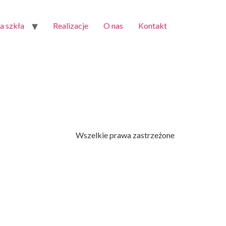
 szkła
Realizacje
O nas
Kontakt
Wszelkie prawa zastrzeżone