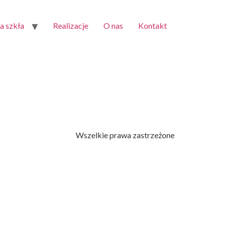
 szkła
Realizacje
O nas
Kontakt
Wszelkie prawa zastrzeżone