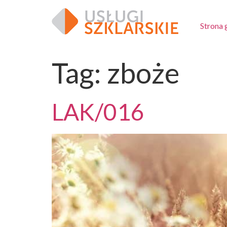
Strona
Tag:
zboże
LAK/016