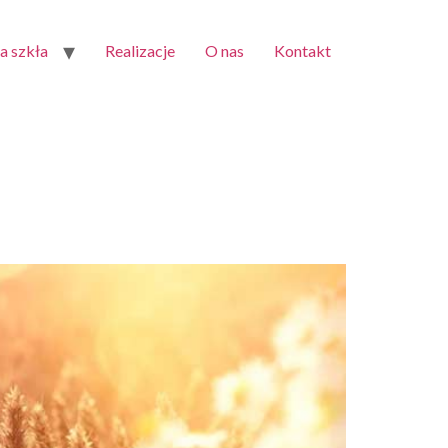
 szkła
Realizacje
O nas
Kontakt