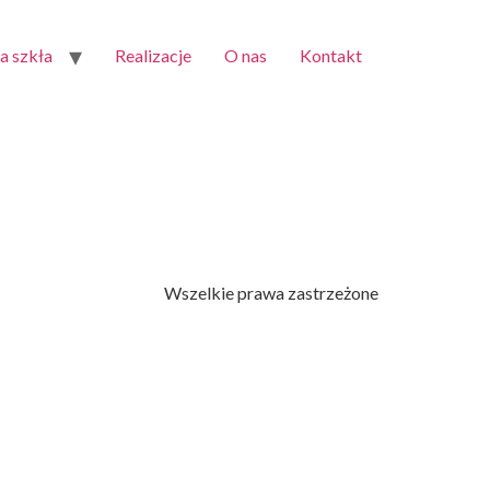
 szkła
Realizacje
O nas
Kontakt
Wszelkie prawa zastrzeżone