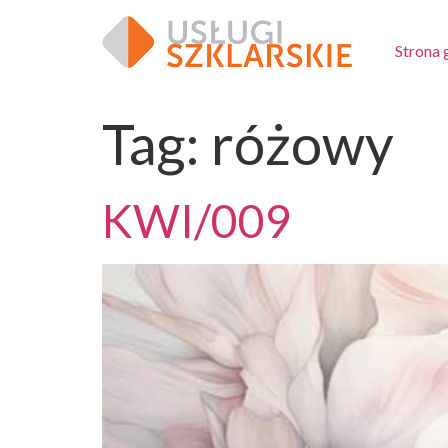
Strona
Tag:
różowy
KWI/009