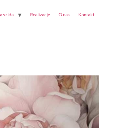
 szkła
Realizacje
O nas
Kontakt