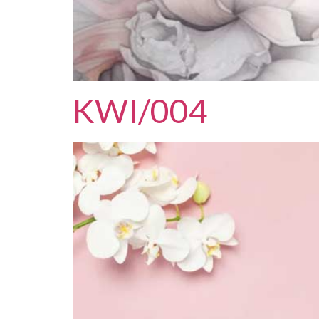
KWI/004