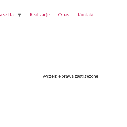
 szkła
Realizacje
O nas
Kontakt
Wszelkie prawa zastrzeżone